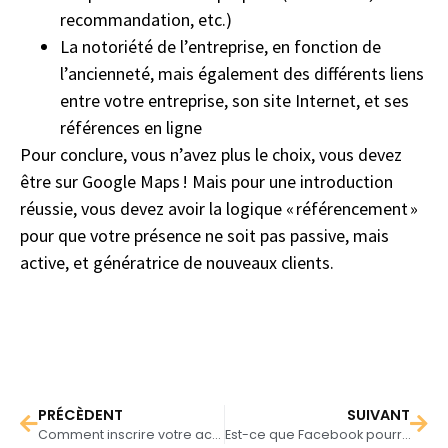
recommandation, etc.)
La notoriété de l’entreprise, en fonction de
l’ancienneté, mais également des différents liens
entre votre entreprise, son site Internet, et ses
références en ligne
Pour conclure, vous n’avez plus le choix, vous devez
être sur Google Maps ! Mais pour une introduction
réussie, vous devez avoir la logique « référencement »
pour que votre présence ne soit pas passive, mais
active, et génératrice de nouveaux clients.
PRÉCÈDENT
SUIVANT
Comment inscrire votre activité sur Google Maps & Google my Business ?
Est-ce que Facebook pourrait devenir une alternative au moteur de recherche de Google ?