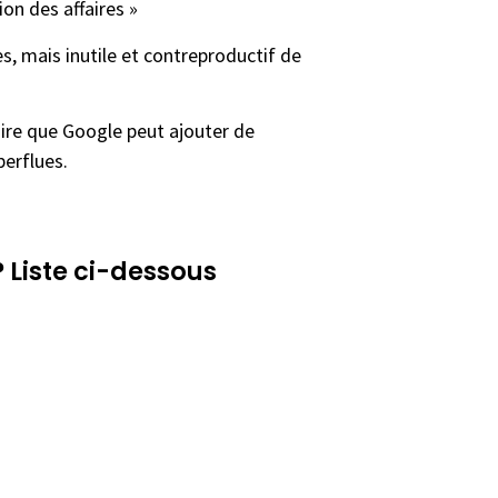
ion des affaires »
, mais inutile et contreproductif de
dire que Google peut ajouter de
perflues.
? Liste ci-dessous