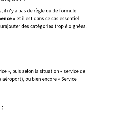
, il n’y a pas de règle ou de formule
nence »
et il est dans ce cas essentiel
surajouter des catégories trop éloignées.
ice », puis selon la situation « service de
s aéroport), ou bien encore « Service
 :