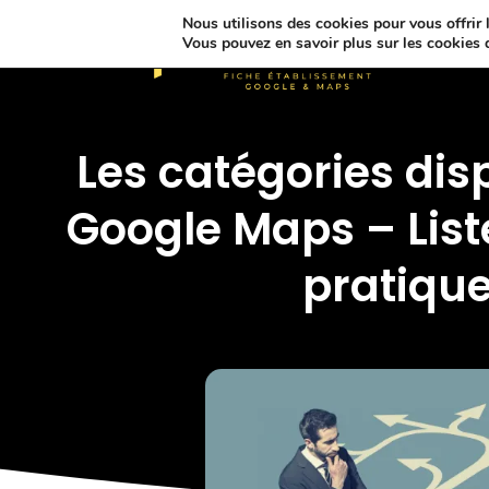
Nous utilisons des cookies pour vous offrir l
Vous pouvez en savoir plus sur les cookies 
Les catégories dis
Google Maps – Lis
pratiqu