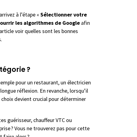
rrivez à l’étape «
Sélectionner votre
nourrir les algorithmes de Google
afin
article voir quelles sont les bonnes
.
tégorie ?
xemple pour un restaurant, un électricien
longue réflexion. En revanche, lorsqu’il
le choix devient crucial pour déterminer
tes guérisseur, chauffeur VTC ou
rise ? Vous ne trouverez pas pour cette
 faire alors ?