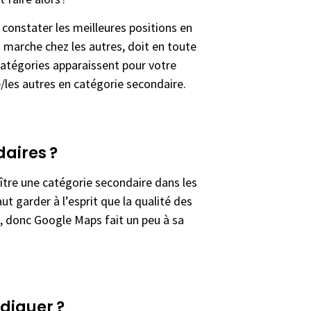
 constater les meilleures positions en
 marche chez les autres, doit en toute
 catégories apparaissent pour votre
re/les autres en catégorie secondaire.
aires ?
aître une catégorie secondaire dans les
aut garder à l’esprit que la qualité des
, donc Google Maps fait un peu à sa
diquer ?