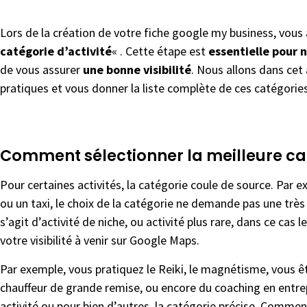
Lors de la création de votre fiche google my business, vous a
catégorie d’activité
« . Cette étape est
essentielle pour 
de vous assurer
une bonne visibilité
. Nous allons dans cet 
pratiques et vous donner la liste complète de ces catégories
Comment sélectionner la meilleure ca
Pour certaines activités, la catégorie coule de source. Par e
ou un taxi, le choix de la catégorie ne demande pas une très 
s’agit d’activité de niche, ou activité plus rare, dans ce cas 
votre visibilité à venir sur Google Maps.
Par exemple, vous pratiquez le Reiki, le magnétisme, vous ê
chauffeur de grande remise, ou encore du coaching en entrep
activité ou pour bien d’autres, la catégorie précise. Comment