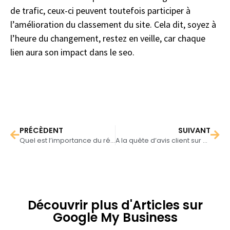
de trafic, ceux-ci peuvent toutefois participer à
l’amélioration du classement du site. Cela dit, soyez à
l’heure du changement, restez en veille, car chaque
lien aura son impact dans le seo.
PRÉCÈDENT
SUIVANT
Quel est l’importance du référencement naturel pour une entreprise de Transport (Taxi et VTC) ?
A la quête d’avis client sur Google Maps
Découvrir plus d'Articles sur
Google My Business